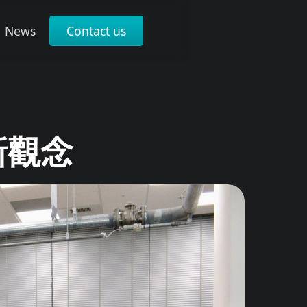
News
Contact us
新觀念