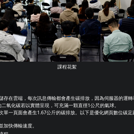
課程花絮
儲存在雲端，每次訊息傳輸都會產生碳排放，因為伺服器的運轉
的二氧化碳若以實體呈現，可充滿一顆直徑1公尺的氣球。
次單一頁面會產生1.67公斤的碳排放。以下是優化網頁數位碳足
並加快傳輸速度。
流程。