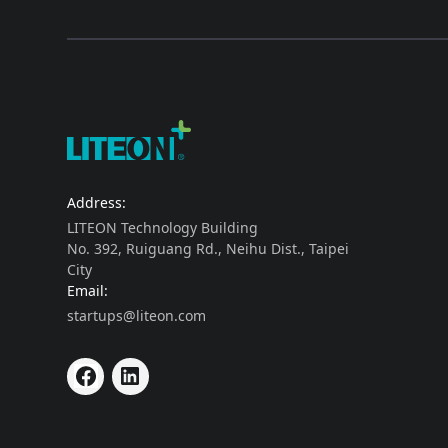
Address:
LITEON Technology Building
No. 392, Ruiguang Rd., Neihu Dist., Taipei
City
Email:
startups@liteon.com