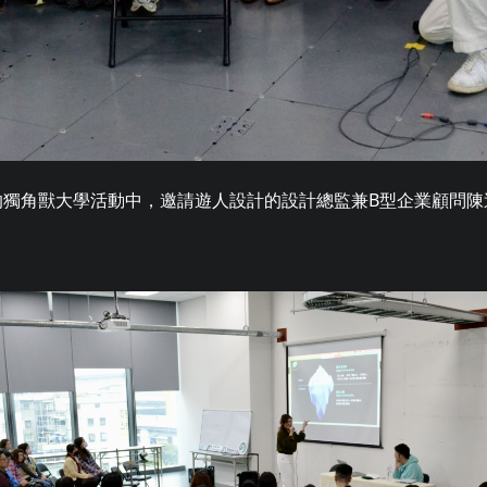
主辦的獨角獸大學活動中，邀請遊人設計的設計總監兼B型企業顧問陳迺欣