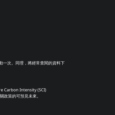
動一次。同理，將經常查閱的資料下
rbon Intensity (SCI)
這也意味著相關政策的可預見未來。