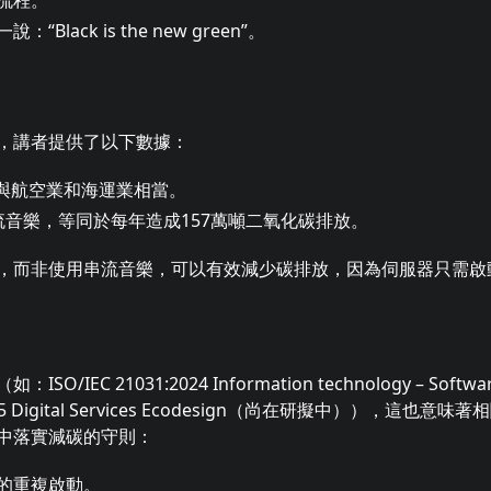
lack is the new green”。
，講者提供了以下數據：
%，與航空業和海運業相當。
流音樂，等同於每年造成157萬噸二氧化碳排放。
，而非使用串流音樂，可以有效減少碳排放，因為伺服器只需啟
21031:2024 Information technology – Software Ca
TS 20125 Digital Services Ecodesign（尚在研擬中）），
中落實減碳的守則：
的重複啟動。