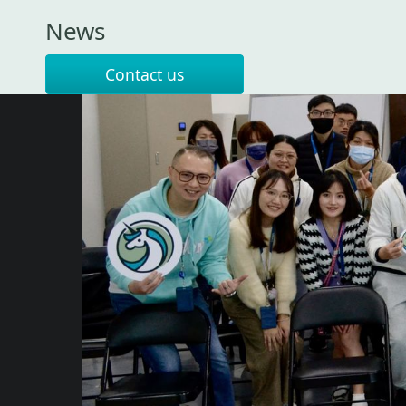
News
Contact us