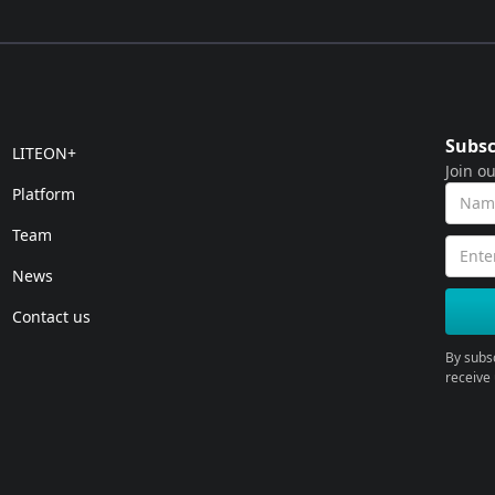
Subsc
LITEON+
Join ou
Platform
Team
News
Contact us
By subs
receive