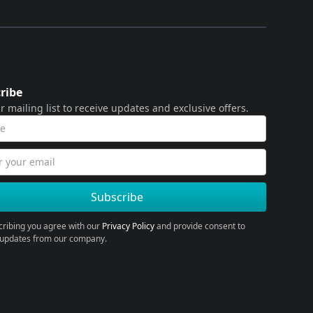
ribe
r mailing list to receive updates and exclusive offers.
cribing you agree with our
Privacy Policy
and provide consent to
 updates from our company.