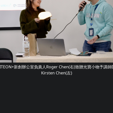
ITEON+新創辦公室負責人Roger Chen(右)致贈光寶小物予講
Kirsten Chen(左)