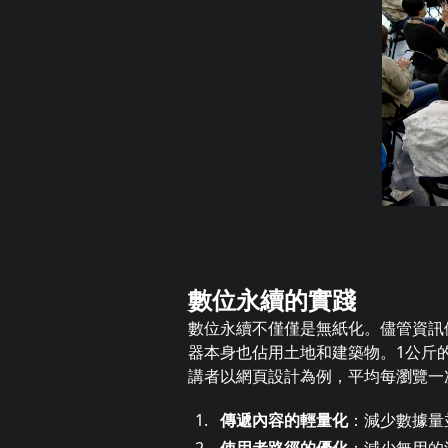
數位永續的實踐
數位永續不僅僅是無紙化。儘管資訊
器本身也佔用土地和建築物。1公斤
講者以網頁設計為例，平均每瀏覽一
傳遞內容的輕量化
：減少數據量
使用者路徑的優化
：減少無用的