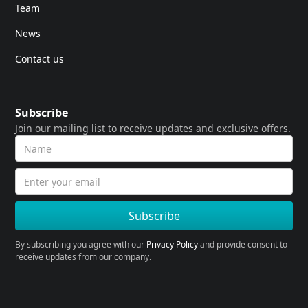
Team
News
Contact us
Subscribe
Join our mailing list to receive updates and exclusive offers.
By subscribing you agree with our
Privacy Policy
and provide consent to
receive updates from our company.