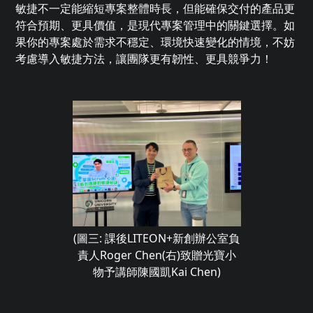
敏捷不一定能縮短專案整體時長，但能確保交付的產品更
符合預期、更具價值，是現代專案管理中的關鍵選擇。如
果你的專案處於需求不穩定、環境快速變化的情境，不妨
考慮導入敏捷方法，讓團隊更有韌性、更具競爭力！
(圖三: 課後LITEON+新創辦公室負
責人Roger Chen(右)致贈光寶小
物予講師陳國凱Kai Chen)