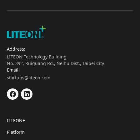
Address:
LITEON Technology Building
No. 392, Ruiguang Rd., Neihu Dist., Taipei City
Email:
startups@liteon.com
LITEON+
Platform