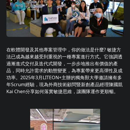
在軟體開發及其他專案管理中，你的做法是什麼? 敏捷方
法已成為越來越受到重視的一種專案進行方式。它強調透
過漸進式交付及迭代式開發，一步步地推出有價值的產
品，同時允許需求的動態變更，為專案帶來更高彈性及成
功率。2025年3月LITEON+主辦的獨角獸大學邀請擁有多
年Scrum經驗，現為外商技術顧問暨新創產品經理陳國凱
Kai Chen分享如何落實敏捷思維，讓團隊運作更順暢。