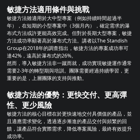
敏捷方法適用條件與挑戰
敏捷方法雖適用於大中型專案（例如持續時間超過半
年），在短期的小型專案中（3個月內），確定需求的瀑
布式方法或許更能高效完成。但對於長期大型專案，敏捷
方法成功率顯著高於瀑布式方法。講者以The Standish
Group在2018年的調查指出，敏捷方法的專案成功率可
達42%，遠高於瀑布式的26%。
然而，導入敏捷方法非一蹴而就，成功實現敏捷運作通常
需要2-3年的轉型期與培訓。團隊需要經過持續學習，更
重要的是，上層團隊的支持與推動。
敏捷方法的優勢：更快交付、更高彈
性、更少風險
敏捷方法的核心目標在於更快速地交付具價值的產品，並
且適應需求變化，透過逐步漸進的產品交付與頻繁的回
饋，讓產品符合實際需求，降低專案風險，最終有效提升
成功率。