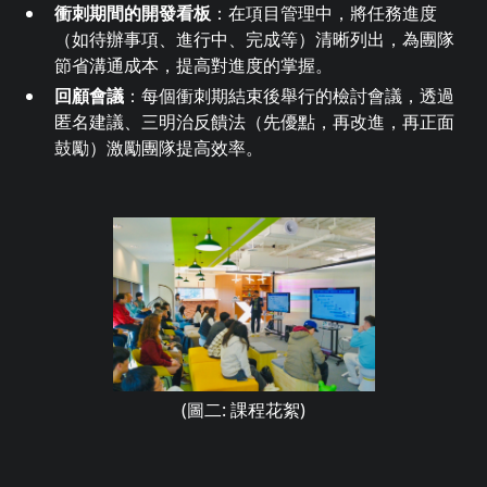
衝刺期間的開發看板
：在項目管理中，將任務進度
（如待辦事項、進行中、完成等）清晰列出，為團隊
節省溝通成本，提高對進度的掌握。
回顧會議
：每個衝刺期結束後舉行的檢討會議，透過
匿名建議、三明治反饋法（先優點，再改進，再正面
鼓勵）激勵團隊提高效率。
(圖二: 課程花絮)