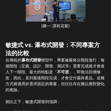
(圖一: 課程花絮)
敏捷式 vs. 瀑布式開發：不同專案方
法的比較
在傳統的
瀑布式開發
模型中，專案被嚴格分階段進行，每
個階段（定義、設計、開發、測試等）需要完成後才會進
入下一階段。最大的特點是「
不可逆
」，即無法回溯修
改，因此，直到最後階段完成，才會交付最終產品。這種
方式雖適用於需求固定的專案，但往往存在難以應對變化
的風險。
相比之下，敏捷式開發則強調：