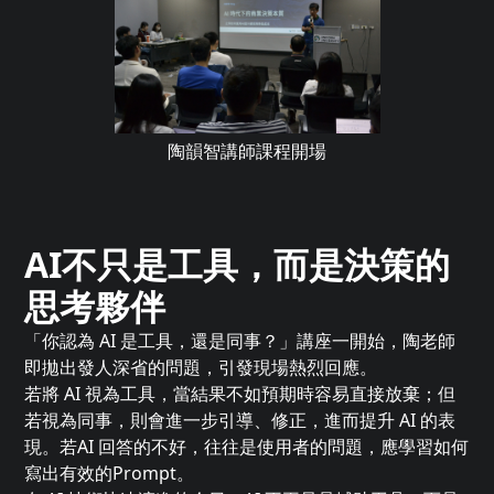
陶韻智講師課程開場
AI不只是工具，而是決策的
思考夥伴
「你認為 AI 是工具，還是同事？」講座一開始，陶老師
即拋出發人深省的問題，引發現場熱烈回應。
若將 AI 視為工具，當結果不如預期時容易直接放棄；但
若視為同事，則會進一步引導、修正，進而提升 AI 的表
現。若AI 回答的不好，往往是使用者的問題，應學習如何
寫出有效的Prompt。