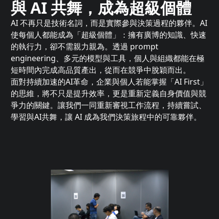
與 AI 共舞，成為超級個體
AI 不再只是技術名詞，而是實際參與決策過程的夥伴。AI
使每個人都能成為「超級個體」：擁有廣博的知識、快速
的執行力，卻不需親力親為。透過 prompt
engineering、多元的模型與工具，個人與組織都能在極
短時間內完成高品質產出，從而在競爭中脫穎而出。
面對持續加速的AI革命，企業與個人若能掌握「AI First」
的思維，將不只是提升效率，更是重新定義自身價值與競
爭力的關鍵。讓我們一同重新審視工作流程，持續嘗試、
學習與AI共舞，讓 AI 成為我們決策旅程中的可靠夥伴。