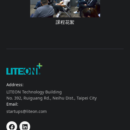
課程花絮
Address:
LITEON Technology Building
No. 392, Ruiguang Rd., Neihu Dist., Taipei City
Email:
startups@liteon.com