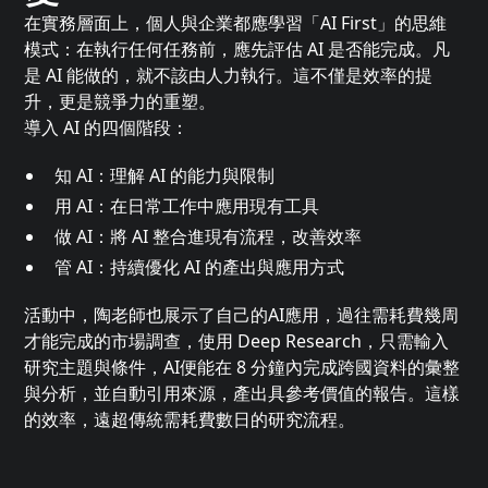
在實務層面上，個人與企業都應學習「AI First」的思維
模式：在執行任何任務前，應先評估 AI 是否能完成。凡
是 AI 能做的，就不該由人力執行。這不僅是效率的提
升，更是競爭力的重塑。
導入 AI 的四個階段：
知 AI：理解 AI 的能力與限制
用 AI：在日常工作中應用現有工具
做 AI：將 AI 整合進現有流程，改善效率
管 AI：持續優化 AI 的產出與應用方式
活動中，陶老師也展示了自己的AI應用，過往需耗費幾周
才能完成的市場調查，使用 Deep Research，只需輸入
研究主題與條件，AI便能在 8 分鐘內完成跨國資料的彙整
與分析，並自動引用來源，產出具參考價值的報告。這樣
的效率，遠超傳統需耗費數日的研究流程。