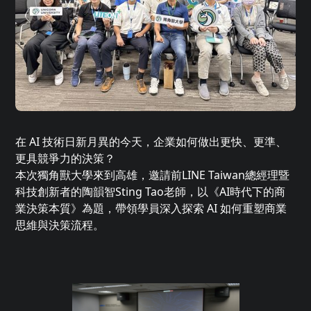
在 AI 技術日新月異的今天，企業如何做出更快、更準、
更具競爭力的決策？
本次獨角獸大學來到高雄，邀請前LINE Taiwan總經理暨
科技創新者的陶韻智Sting Tao老師，以《AI時代下的商
業決策本質》為題，帶領學員深入探索 AI 如何重塑商業
思維與決策流程。