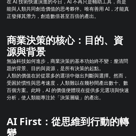
在 AI 技術快速演進的今日，AI 不再只是輔助工具，而是
能與人類共同創造價值的思考夥伴。唯有善用 AI，才能真
正發揮其潛力，創造數倍甚至百倍的產出。
商業決策的核心：目的、資
源與背景
無論科技如何進步，商業決策的基本功始終不變：釐清問
題的背景、目的與資源，是所有決策的起點。
人類的價值在於從眾多的選項中做出判斷與選擇。然而，
受困於慣性與思考速度，人類難以在幾秒間產出數十、數
百個方案。此時，AI 的價值便體現在提供多元選項與快速
分析，使人類能專注於「決策層級」的產出。
AI First：從思維到行動的轉
變